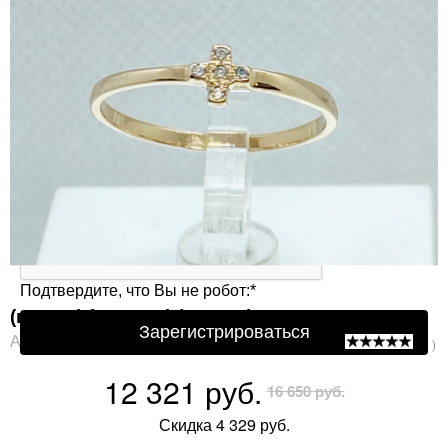
Защита от автоматической регистрации
Подтвердите, что Вы не робот:
*
(кр-599) (Кольцо) (Au 585)
Зарегистрироваться
Артикул: кр-599
( 0 )
12 321 руб.
16 650 руб.
Скидка 4 329 руб.