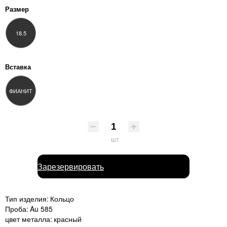
Размер
18.5
Вставка
ФИАНИТ
шт
Зарезервировать
Тип изделия:
Кольцо
Проба:
Au 585
цвет металла:
красный