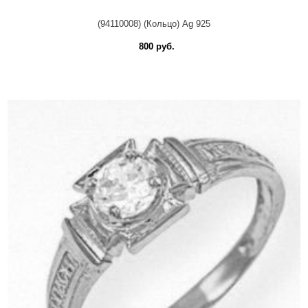
(94110008) (Кольцо) Ag 925
800 руб.