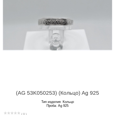
(AG 53K050253) (Кольцо) Ag 925
Тип изделия:
Кольцо
Проба:
Ag 925
( 0 )