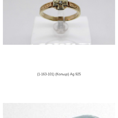
(1-163-101) (Кольцо) Ag 925