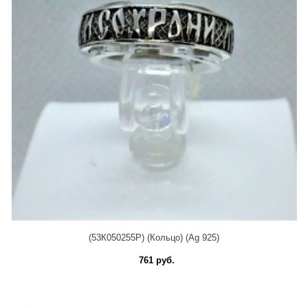
(53К050255Р) (Кольцо) (Ag 925)
761 руб.