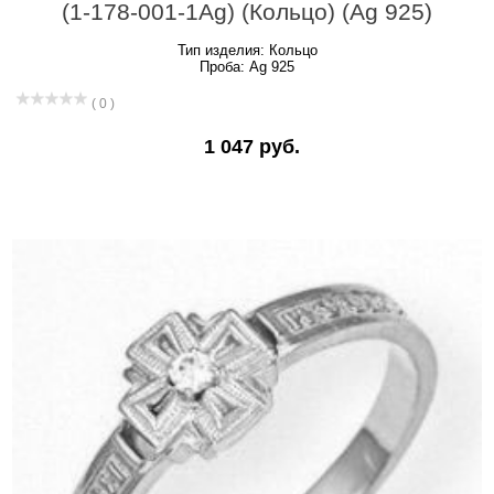
(1-178-001-1Ag) (Кольцо) (Ag 925)
Тип изделия:
Кольцо
Проба:
Ag 925
( 0 )
1 047 руб.