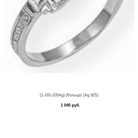
(1-165-105Ag) (Кольцо) (Ag 925)
1 040 руб.