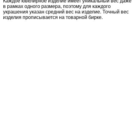
Каждое ювелирное изделие имеет уникальный вес даже
в рамках одного размера, поэтому для каждого
украшения указан средний вес на изделие. Точный вес
изделия прописывается на товарной бирке.