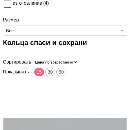
изготовление (
4
)
Размер
Все
Кольца спаси и сохрани
Сортировать
Показывать
15
30
60