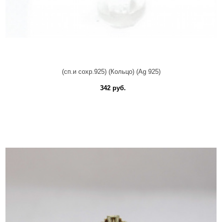
(сп.и сохр.925) (Кольцо) (Ag 925)
342 руб.