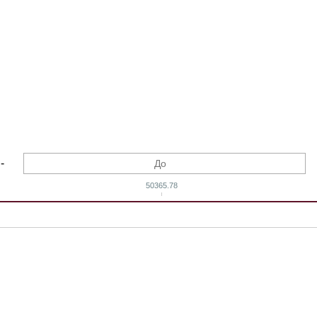
-
50365.78