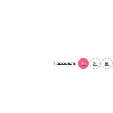
Показывать
15
30
60