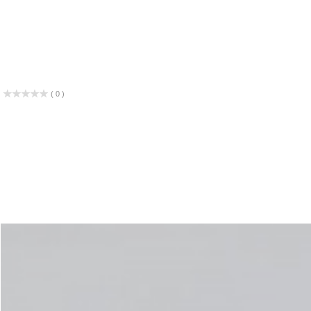
( 0 )