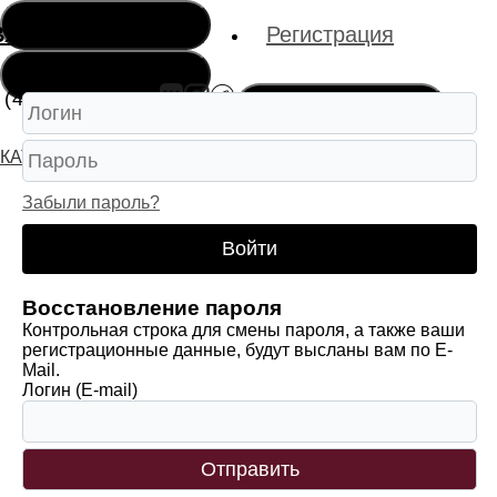
Меню
Вход
Регистрация
 (4912) 927-000
Меню
КАТАЛОГ
КОЛЬЦА
СЕРЬГИ
РЕЛИГИЯ
Забыли пароль?
Войти
Восстановление пароля
Контрольная строка для смены пароля, а также ваши
регистрационные данные, будут высланы вам по E-
Mail.
Логин (E-mail)