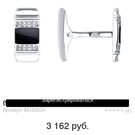
Защита от автоматической регистрации
Подтвердите, что Вы не робот:
*
Зарегистрироваться
(94160034) (Запонки) (Ag 925)
Артикул: 94160034
( 0 )
3 162 руб.