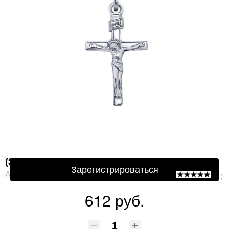
Защита от автоматической регистрации
Подтвердите, что Вы не робот:
*
(3027-925) (Подвеска) (Ag 925)
Зарегистрироваться
Артикул: 3027-925
( 0 )
612 руб.