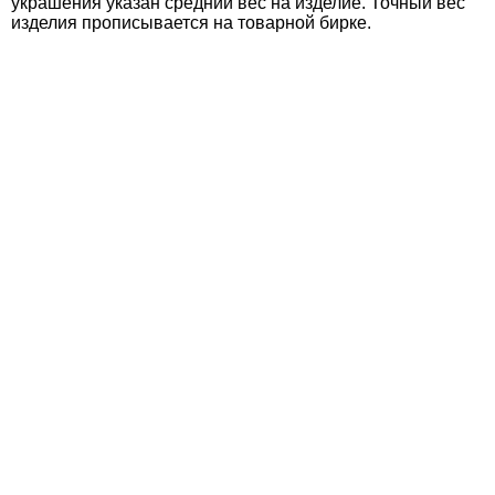
украшения указан средний вес на изделие. Точный вес
изделия прописывается на товарной бирке.