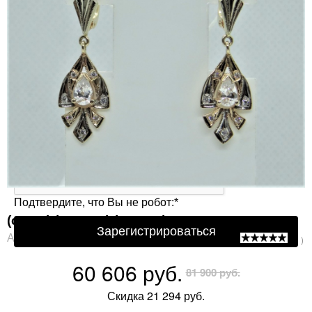
Защита от автоматической регистрации
Подтвердите, что Вы не робот:
*
(ср-87) (Серьга) (Au 585)
Зарегистрироваться
Артикул: ср-87
( 0 )
60 606 руб.
81 900 руб.
Скидка 21 294 руб.