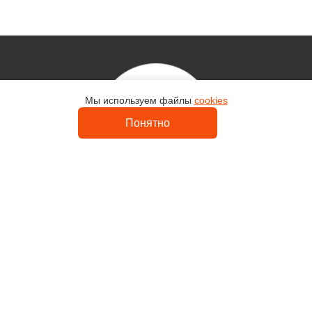
Мы используем файлы
cookies
Контакты
Понятно
Uvelir-Master
Каталог
Кольца