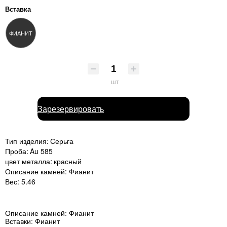
Вставка
ФИАНИТ
шт
Зарезервировать
Тип изделия:
Серьга
Проба:
Au 585
цвет металла:
красный
Описание камней:
Фианит
Вес:
5.46
Описание камней:
Фианит
Вставки:
Фианит