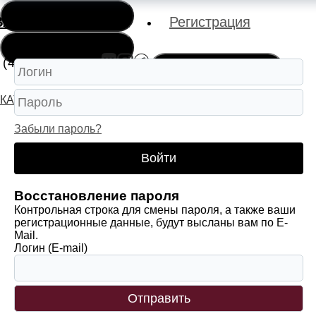
Меню
Вход
Регистрация
 (4912) 927-000
Меню
КАТАЛОГ
КОЛЬЦА
СЕРЬГИ
РЕЛИГИЯ
Забыли пароль?
Войти
Восстановление пароля
Контрольная строка для смены пароля, а также ваши
регистрационные данные, будут высланы вам по E-
Mail.
Логин (E-mail)