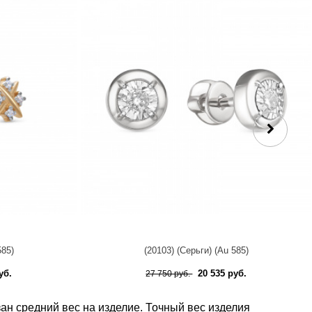
585)
(20103) (Серьги) (Au 585)
уб.
20 535 руб.
27 750 руб.
ан средний вес на изделие. Точный вес изделия