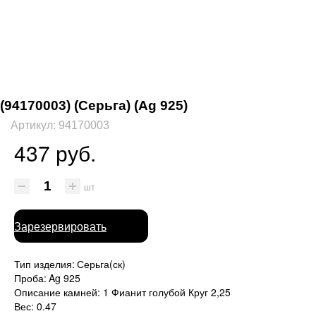
(94170003) (Серьга) (Ag 925)
Артикул: 94170003
437 руб.
шт
Зарезервировать
Тип изделия:
Серьга(ск)
Проба:
Ag 925
Описание камней:
1 Фианит голубой Круг 2,25
Вес:
0.47