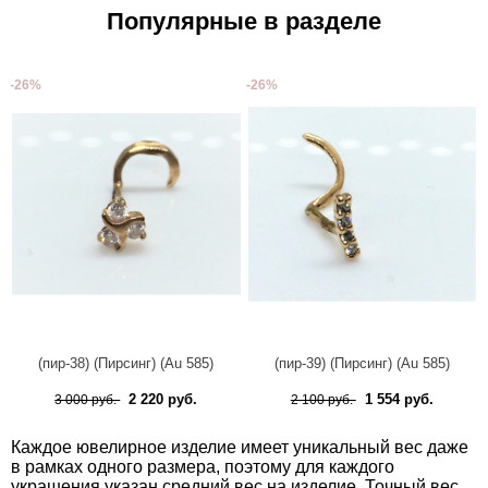
Популярные в разделе
-26%
-26%
(пир-38) (Пирсинг) (Au 585)
(пир-39) (Пирсинг) (Au 585)
2 220 руб.
1 554 руб.
3 000 руб.
2 100 руб.
Каждое ювелирное изделие имеет уникальный вес даже
в рамках одного размера, поэтому для каждого
украшения указан средний вес на изделие. Точный вес