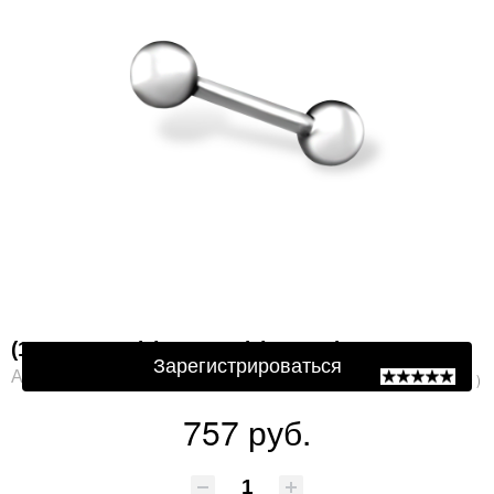
Защита от автоматической регистрации
Подтвердите, что Вы не робот:
*
(1700019943) (Пирсинг) (Ag 925)
Зарегистрироваться
Артикул: 1700019943
( 0 )
757 руб.