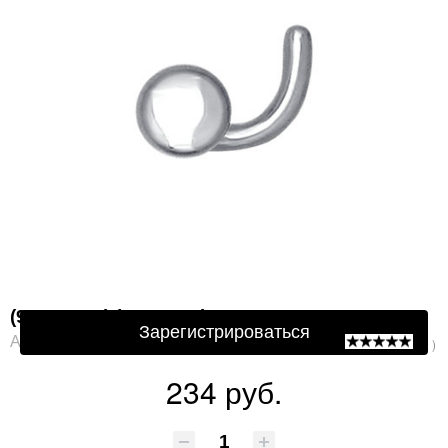
Защита от автоматической регистрации
Подтвердите, что Вы не робот:
*
(94060021) (Пирсинг) Ag 925
Зарегистрироваться
Артикул: 94060021
( 0 )
234 руб.