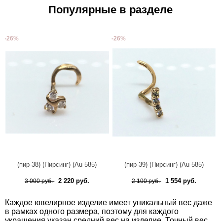
Популярные в разделе
-26%
-26%
(пир-38) (Пирсинг) (Au 585)
(пир-39) (Пирсинг) (Au 585)
2 220 руб.
1 554 руб.
3 000 руб.
2 100 руб.
Каждое ювелирное изделие имеет уникальный вес даже
в рамках одного размера, поэтому для каждого
украшения указан средний вес на изделие. Точный вес