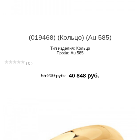
(019468) (Кольцо) (Au 585)
Тип изделия:
Кольцо
Проба:
Au 585
( 0 )
40 848 руб.
55 200 руб.