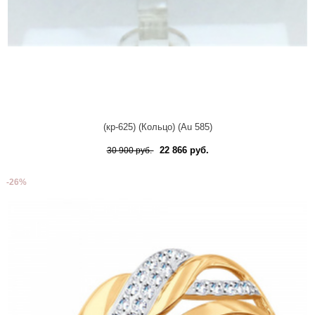
(кр-625) (Кольцо) (Au 585)
22 866 руб.
30 900 руб.
-26%