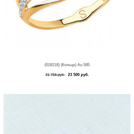
(018218) (Кольцо) Au 585
23 500 руб.
31 756 руб.