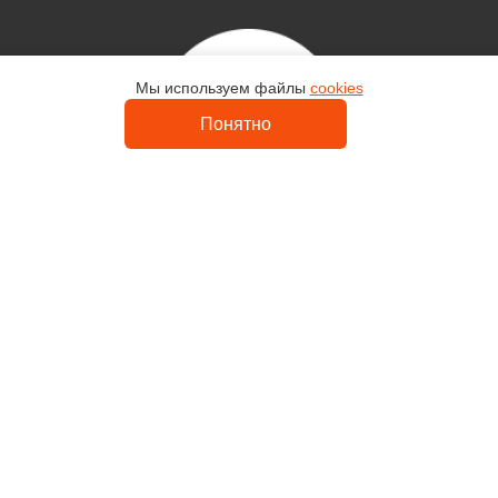
Мы используем файлы
cookies
Контакты
Понятно
Uvelir-Master
Каталог
Кольца
Серьги
Религия