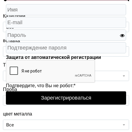
Категории
Все
вставка
Все
Защита от автоматической регистрации
Тип изделия
Все
Подтвердите, что Вы не робот:
*
Проба
Зарегистрироваться
Все
цвет металла
Все