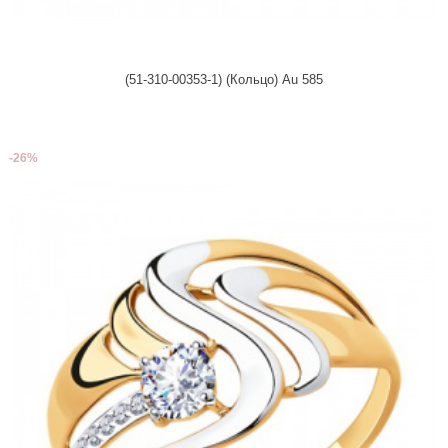
(51-310-00353-1) (Кольцо) Au 585
-26%