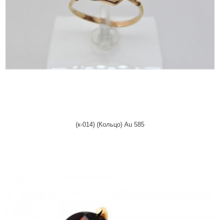
(к-014) (Кольцо) Au 585