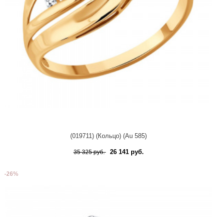
(019711) (Кольцо) (Au 585)
26 141 руб.
35 325 руб.
-26%