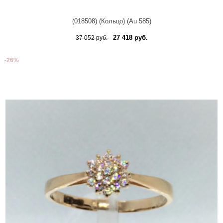
(018508) (Кольцо) (Au 585)
27 418 руб.
37 052 руб.
-26%