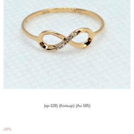
(кр-328) (Кольцо) (Au 585)
-26%