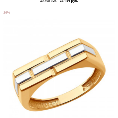
22 494 руб.
30 398 руб.
-26%