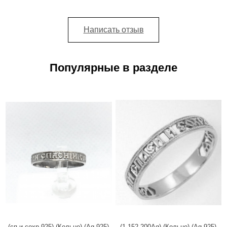
Написать отзыв
Популярные в разделе
(сп.и сохр.925) (Кольцо) (Ag 925)
(1-152-200Ag) (Кольцо) (Ag 925)