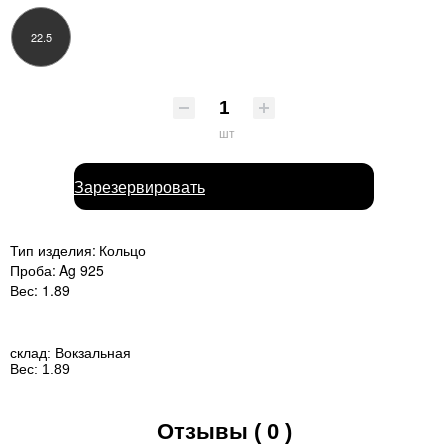
22.5
шт
Зарезервировать
Тип изделия:
Кольцо
Проба:
Ag 925
Вес:
1.89
склад:
Вокзальная
Вес:
1.89
Отзывы ( 0 )