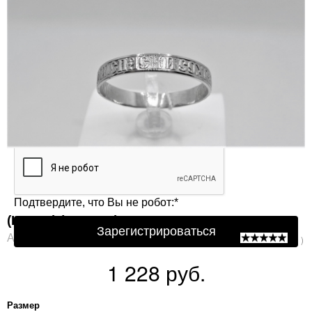
Защита от автоматической регистрации
Подтвердите, что Вы не робот:
*
(К193Н) (Кольцо) Ag 925
Зарегистрироваться
Артикул: К193Н
( 0 )
1 228 руб.
Размер