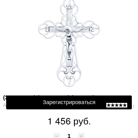
Защита от автоматической регистрации
Подтвердите, что Вы не робот:
*
(3375э-925) (Подвеска) (Ag 925)
Зарегистрироваться
Артикул: 3375э-925
( 0 )
1 456 руб.