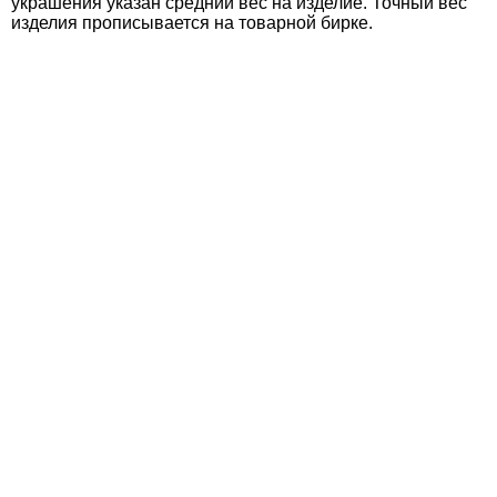
украшения указан средний вес на изделие. Точный вес
изделия прописывается на товарной бирке.