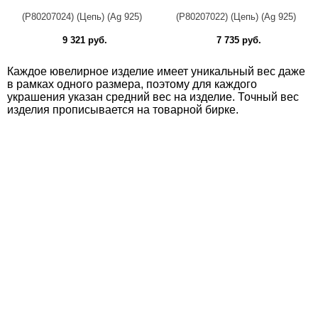
(Р80207024) (Цепь) (Ag 925)
(Р80207022) (Цепь) (Ag 925)
9 321 руб.
7 735 руб.
Каждое ювелирное изделие имеет уникальный вес даже
в рамках одного размера, поэтому для каждого
украшения указан средний вес на изделие. Точный вес
изделия прописывается на товарной бирке.