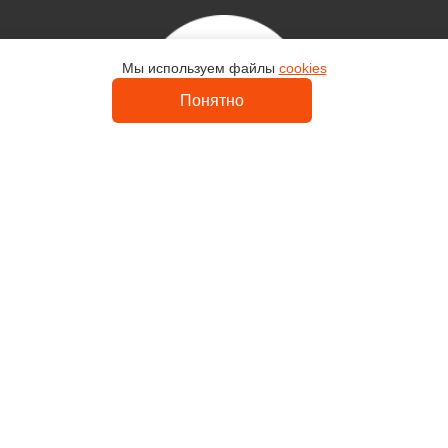
Мы используем файлы
cookies
Контакты
Понятно
Uvelir-Master
Каталог
Кольца
Серьги
Религия