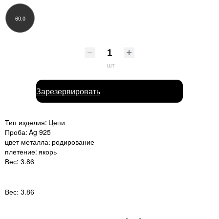
60.0
шт
Зарезервировать
Тип изделия:
Цепи
Проба:
Ag 925
цвет металла:
родирование
плетение:
якорь
Вес:
3.86
Вес:
3.86