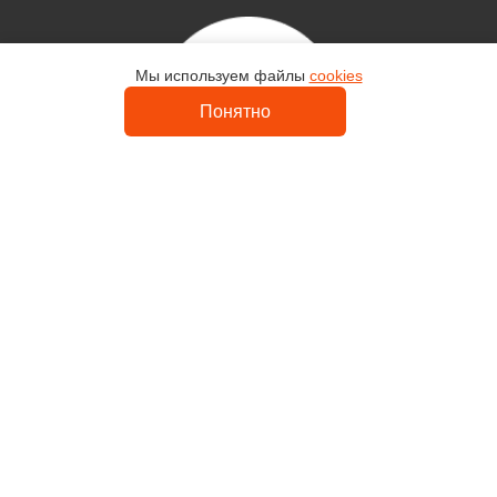
Мы используем файлы
cookies
Контакты
Понятно
Uvelir-Master
Каталог
Кольца
Серьги
Религия