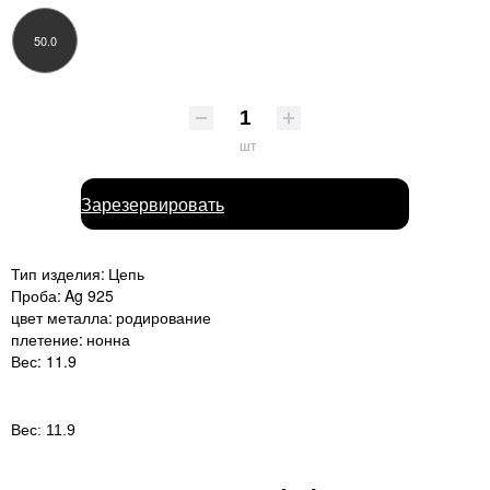
50.0
шт
Зарезервировать
Тип изделия:
Цепь
Проба:
Ag 925
цвет металла:
родирование
плетение:
нонна
Вес:
11.9
Вес:
11.9