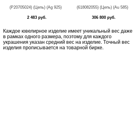
(Р20705024) (Цепь) (Ag 925)
(618082055) (Цепь) (Au 585)
2 483 руб.
306 800 руб.
Каждое ювелирное изделие имеет уникальный вес даже
в рамках одного размера, поэтому для каждого
украшения указан средний вес на изделие. Точный вес
изделия прописывается на товарной бирке.