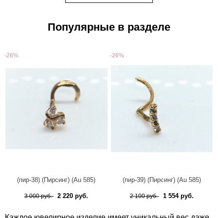
Популярные в разделе
-26%
-26%
(пир-38) (Пирсинг) (Au 585)
(пир-39) (Пирсинг) (Au 585)
2 220 руб.
1 554 руб.
3 000 руб.
2 100 руб.
Каждое ювелирное изделие имеет уникальный вес даже