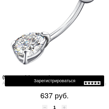
Защита от автоматической регистрации
Подтвердите, что Вы не робот:
*
(94060071) (Пирсинг) Ag 925
Зарегистрироваться
Артикул: 94060071
( 0 )
637 руб.