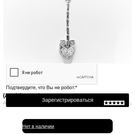
Защита от автоматической регистрации
Подтвердите, что Вы не робот:
*
(ЛЗГ) (ложка) Ag 925
Зарегистрироваться
Артикул: ЛЗГ
( 0 )
Нет в наличии