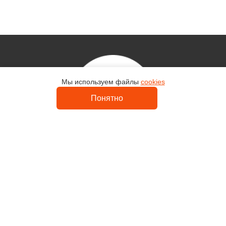
Мы используем файлы
cookies
Контакты
Понятно
Uvelir-Master
Каталог
Кольца